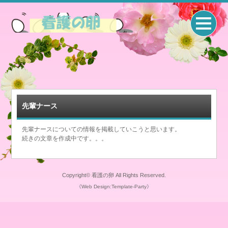
先輩ナース
先輩ナースについての情報を掲載していこうと思います。
続きの文章を作成中です。。。
Copyright©
看護の卵
All Rights Reserved.
《Web Design:Template-Party》